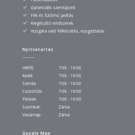
Garanciális szervizpont
Fék és futómű javítás
Kiegészítő rendszerek
Vizsgára való felkészítés, vizsgáztatás
Nyitvatartás
Hétfő:
7:00 - 19:00
Kedd:
7:00 - 19:00
Szerda:
7:00 - 19:00
Csütörtök:
7:00 - 19:00
Péntek:
7:00 - 19:00
Szombat:
Zárva
Vasárnap:
Zárva
Google Map