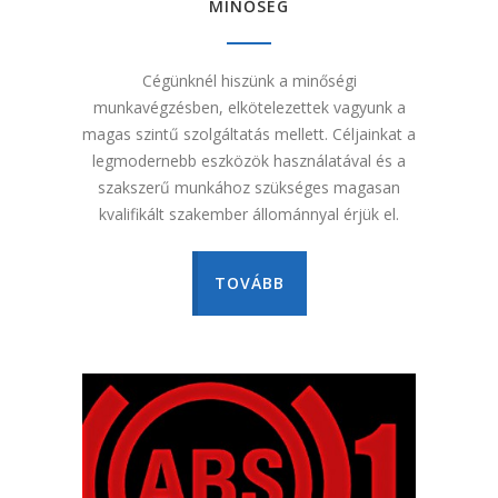
MINŐSÉG
Cégünknél hiszünk a minőségi
munkavégzésben, elkötelezettek vagyunk a
magas szintű szolgáltatás mellett. Céljainkat a
legmodernebb eszközök használatával és a
szakszerű munkához szükséges magasan
kvalifikált szakember állománnyal érjük el.
TOVÁBB