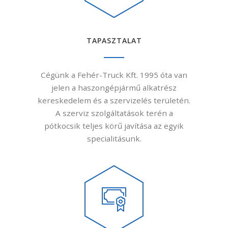
TAPASZTALAT
Cégünk a Fehér-Truck Kft. 1995 óta van
jelen a haszongépjármű alkatrész
kereskedelem és a szervizelés területén.
A szerviz szolgáltatások terén a
pótkocsik teljes körű javítása az egyik
specialitásunk.