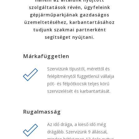
szolgáltatások révén, ügyfeleink
gépjárműparkjának gazdaságos
üzemeltetéséhez, karbantartásához
tudjunk szakmai partnerként
segítséget nyújtani.
Márkafüggetlen
Szervizünk típustól, mérettől és
felépítménytől függetlenül vállalja
pót- és félpótkocsik teljes körű
szervizelését és karbantartását.
Rugalmasság
Az idő drága, a kieső idő még
drágább. Szervizünk 9 állással,