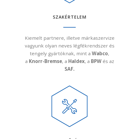
SZAKÉRTELEM
Kiemelt partnere, illetve márkaszervize
vagyunk olyan neves légfékrendszer és
tengely gyártóknak, mint a
Wabco
,
a
Knorr-Bremse
, a
Haldex
, a
BPW
és az
SAF.