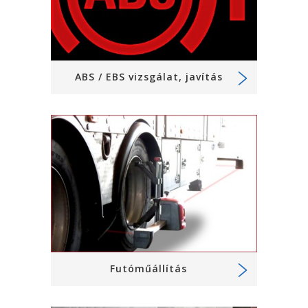
ABS / EBS vizsgálat, javítás
Futóműállítás