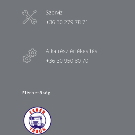
Szerviz
+36 30 279 78 71
Alkatrész értékesítés
+36 30 950 80 70
Elérhetőség